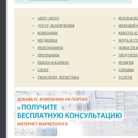
АВТО, МОТО
БЕЗОПАСН
ДОСУГ, РАЗВЛЕЧЕНИЯ
ЖЕНСКИЙ 
КОМПАНИИ
КРАСОТА И
МЕДИЦИНА
МОДА И СТ
НЕПОЗНАННОЕ
НОВОСТИ 
ПРОГРАММЫ
ПРОДУКТЫ
РАБОТА И КАРЬЕРА
РЕЛИГИЯ
СПОРТ
СПРАВКИ
ТРАНСПОРТ, ЛОГИСТИКА
УСЛУГИ