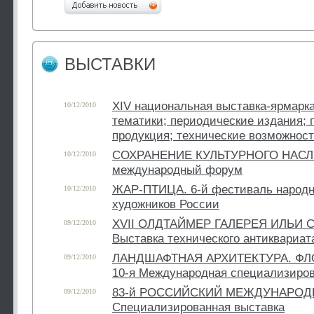
ВЫСТАВКИ
XIV национальная выставка-ярмарка
10/12/2010
тематики; периодические издания;
продукция; технические возможност
СОХРАНЕНИЕ КУЛЬТУРНОГО НАСЛЕ
10/12/2010
международный форум
ЖАР-ПТИЦА. 6-й фестиваль народн
10/12/2010
художников России
XVII ОЛДТАЙМЕР ГАЛЕРЕЯ ИЛЬИ 
09/12/2010
Выставка технического антиквариат
ЛАНДШАФТНАЯ АРХИТЕКТУРА. ФЛО
09/12/2010
10-я Международная специализиров
83-й РОССИЙСКИЙ МЕЖДУНАРОД
09/12/2010
Специализированная выставка