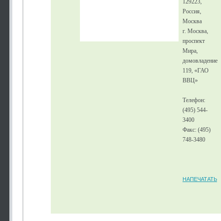
129223,
Россия,
Москва
г. Москва,
проспект
Мира,
домовладение
119, «ГАО
ВВЦ»
Телефон:
(495) 544-
3400
Факс: (495)
748-3480
НАПЕЧАТАТЬ