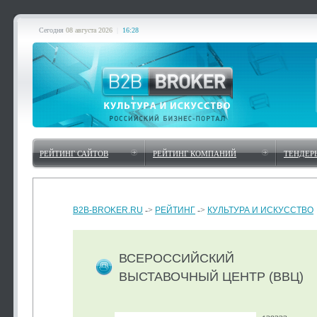
Сегодня
08 августа 2026
|
16:28
РЕЙТИНГ САЙТОВ
РЕЙТИНГ КОМПАНИЙ
ТЕНДЕР
B2B-BROKER.RU
->
РЕЙТИНГ
->
КУЛЬТУРА И ИСКУССТВО
ВСЕРОССИЙСКИЙ
ВЫСТАВОЧНЫЙ ЦЕНТР (ВВЦ)