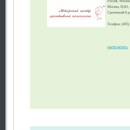
Россия, Москв
Москва, ЦАО, с
Сретенский б-р,
Телефон: (495)
НАПЕЧАТАТЬ