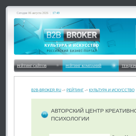
Сегодня
06 августа 2026
|
17:49
РЕЙТИНГ САЙТОВ
РЕЙТИНГ КОМПАНИЙ
ТЕНДЕР
B2B-BROKER.RU
->
РЕЙТИНГ
->
КУЛЬТУРА И ИСКУССТВО
АВТОРСКИЙ ЦЕНТР КРЕАТИВН
ПСИХОЛОГИИ