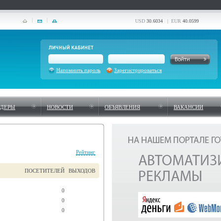
USD
30.6034
| EUR
40.0599
Напомнить пароль
Зарегистрироваться
НДЕРЫ
НОВОСТИ
ОБЪЯВЛЕНИЯ
ВАКАНСИИ
Рейтинг
ПОСЕТИТЕЛЕЙ
ВЫХОДОВ
0
0
0