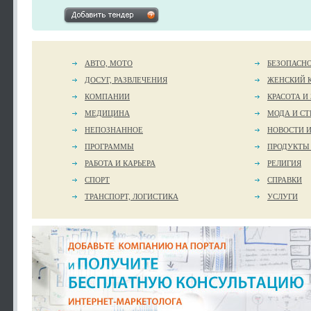
АВТО, МОТО
БЕЗОПАСН
ДОСУГ, РАЗВЛЕЧЕНИЯ
ЖЕНСКИЙ 
КОМПАНИИ
КРАСОТА И
МЕДИЦИНА
МОДА И СТ
НЕПОЗНАННОЕ
НОВОСТИ 
ПРОГРАММЫ
ПРОДУКТЫ
РАБОТА И КАРЬЕРА
РЕЛИГИЯ
СПОРТ
СПРАВКИ
ТРАНСПОРТ, ЛОГИСТИКА
УСЛУГИ