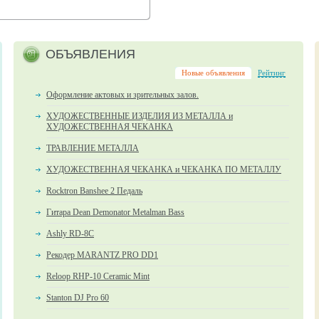
ОБЪЯВЛЕНИЯ
Новые объявления
Рейтинг
Оформление актовых и зрительных залов.
ХУДОЖЕСТВЕННЫЕ ИЗДЕЛИЯ ИЗ МЕТАЛЛА и
ХУДОЖЕСТВЕННАЯ ЧЕКАНКА
ТРАВЛЕНИЕ МЕТАЛЛА
ХУДОЖЕСТВЕННАЯ ЧЕКАНКА и ЧЕКАНКА ПО МЕТАЛЛУ
Rocktron Banshee 2 Педаль
Гитара Dean Demonator Metalman Bass
Ashly RD-8C
Рекодер MARANTZ PRO DD1
Reloop RHP-10 Ceramic Mint
Stanton DJ Pro 60