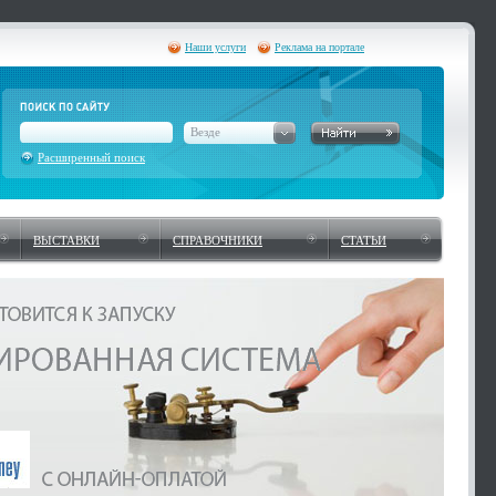
Наши услуги
Реклама на портале
Везде
Расширенный поиск
ВЫСТАВКИ
СПРАВОЧНИКИ
СТАТЬИ