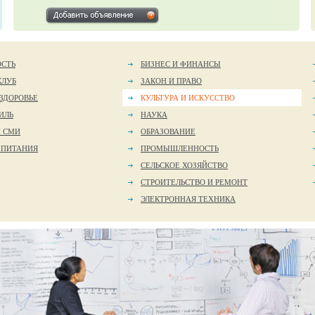
ОСТЬ
БИЗНЕС И ФИНАНСЫ
КЛУБ
ЗАКОН И ПРАВО
 ЗДОРОВЬЕ
КУЛЬТУРА И ИСКУССТВО
ИЛЬ
НАУКА
И СМИ
ОБРАЗОВАНИЕ
 ПИТАНИЯ
ПРОМЫШЛЕННОСТЬ
СЕЛЬСКОЕ ХОЗЯЙСТВО
СТРОИТЕЛЬСТВО И РЕМОНТ
ЭЛЕКТРОННАЯ ТЕХНИКА