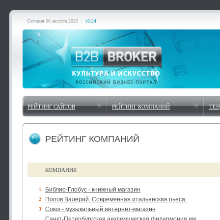
Сегодня
06 августа 2026
|
16:24
РЕЙТИНГ САЙТОВ
РЕЙТИНГ КОМПАНИЙ
ТЕ
РЕЙТИНГ КОМПАНИЙ
КОМПАНИЯ
Библио-Глобус - книжный магазин
1
Попов Валерий. Современная итальянская пьеса.
2
Союз - музыкальный интернет-магазин
3
Санкт-Петербургская академическая филармония им.