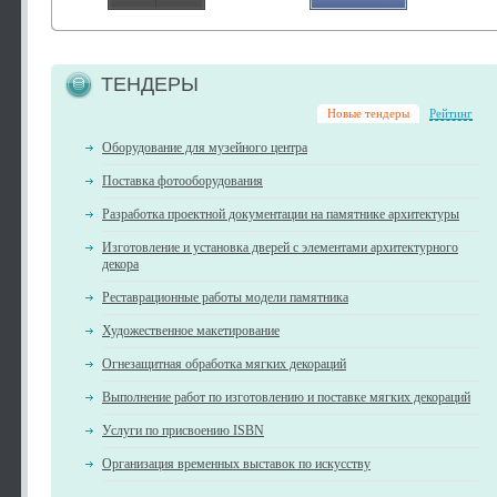
ТЕНДЕРЫ
Новые тендеры
Рейтинг
Оборудование для музейного центра
Поставка фотооборудования
Разработка проектной документации на памятнике архитектуры
Изготовление и установка дверей с элементами архитектурного
декора
Реставрационные работы модели памятника
Художественное макетирование
Огнезащитная обработка мягких декораций
Выполнение работ по изготовлению и поставке мягких декораций
Услуги по присвоению ISBN
Организация временных выставок по искусству